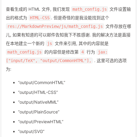
查看生成的 HTML 文件, 我们发现
文件设置输
math_config.js
出的格式为
. 但是奇怪的是我没能找到这个
HTML-CSS
文件存放在哪
res://MarkdownPreview/js/math_config.js
儿, 如果有知道的可以邮件告知我下不胜感谢. 我的解决方法是直接
在本地建立一个新的
文件来引用, 其中的内容就是
js
的内容但是修改第
行为
math_config.js
4
jax:
. 这里可选的选项
["input/TeX", "output/CommonHTML"],
为:
“output/CommonHTML”
“output/HTML-CSS”
“output/NativeMML”
“output/PlainSource”
“output/PreviewHTML”
“output/SVG”