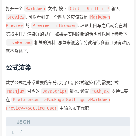
打开一个
文件, 按下
输入
Markdown
Ctrl + Shift + P
, 可以看到第一个匹配的应该就是
preview
Markdown
的
. 理论上回车之后就会在浏
Preview
Preview in Browser
览器中打开渲染好的界面, 如果要实时刷新的话也可以网上参考下
相关的资料, 总体来说这部分教程很多而且没有难度
LiveReload
就不赘述了.
公式渲染
数学公式是非常重要的部分, 为了启用公式渲染我们需要加载
对应的
脚本. 设置
支持需要
Mathjax
JavaScript
mathjax
在
Preferences ->Package Settings->Markdown
中输入如下代码
Preview->Setting User
JSON
1
{