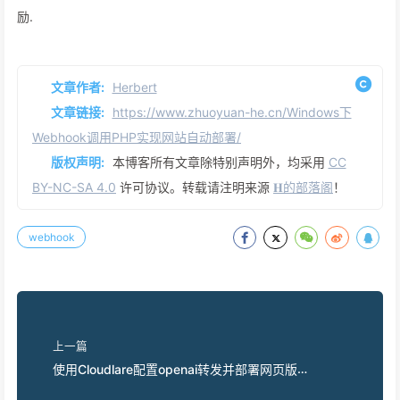
励.
文章作者:
Herbert
文章链接:
https://www.zhuoyuan-he.cn/Windows下
Webhook调用PHP实现网站自动部署/
版权声明:
本博客所有文章除特别声明外，均采用
CC
BY-NC-SA 4.0
许可协议。转载请注明来源
𝐇的部落阁
！
webhook
上一篇
使用Cloudlare配置openai转发并部署网页版
ChatGPT