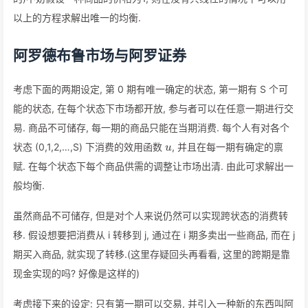
以上的方程求解出唯一的均衡.
阿罗德布鲁市场与阿罗证券
考虑下面的两期设定, 第 0 期有唯一确定的状态, 第一期有 S 个可
能的状态, 在每个状态下市场都开放, 参与者可以在任意一期进行交
易. 商品不可储存, 每一期的商品只能在当期消费. 每个人有对各个
u
状态 (0,1,2,…,S) 下消费的效用函数
, 并且在每一期有确定的禀
u
赋. 在每个状态下每个商品供需的调整让市场出清. 由此可求解出一
般均衡.
虽然商品不可储存, 但是对个人来说仍然可以实现跨状态的消费转
移. 假设想要把消费从 i 转移到 j, 通过在 i 期多卖出一些商品, 而在 j
期买入商品, 就实现了转移.(这里存疑回头再看看, 这里的跨期是靠
现金实现的吗? 好像是这样的)
考虑接下来的设定: 只有第一期可以交易, 并引入一种新的东西叫阿