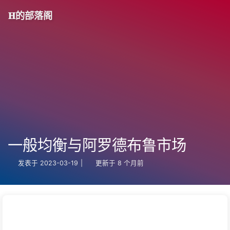
𝐇的部落阁
一般均衡与阿罗德布鲁市场
发表于
2023-03-19
|
更新于
8 个月前