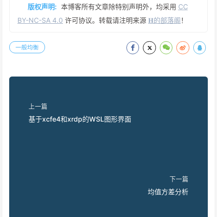
版权声明:
本博客所有文章除特别声明外，均采用
CC
BY-NC-SA 4.0
许可协议。转载请注明来源
𝐇的部落阁
！
一般均衡
上一篇
基于xcfe4和xrdp的WSL图形界面
下一篇
均值方差分析