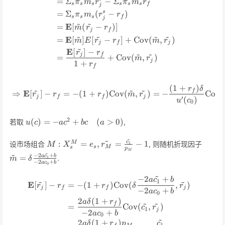
=
Σ
−
Σ
π
m
r
π
m
r
s
s
s
s
s
s
f
j
=
Σ
(
−
)
s
π
m
r
r
s
s
s
f
j
~
~
E
=
[
(
−
)]
m
r
r
j
f
~
~
~
~
E
=
[
]
[
−
]
+
Cov
(
,
)
m
E
r
r
m
r
j
f
j
~
E
[
]
−
r
r
~
~
j
f
=
+
Cov
(
,
)
m
r
j
1
+
r
f
(
1
+
)
\Rightarrow \mathbf{E}[\tilde
r
δ
~
~
~
f
E
⇒
[
]
−
=
−
(
1
+
)
Cov
(
,
)
=
−
Cov
(
r
r
r
m
r
j
f
f
j
′
(
)
u
c
0
u(c) = -ac^2
2
(
)
=
−
+
(
>
0
)
若取
,
u
c
a
c
b
c
a
+
bc\quad(a>0)
~
~
M: X_s^M = e_s,
\tilde
:
=
,
=
−
1
c
M
设市场组合
, 则随机折现因子
1
M
X
e
r
s
M
s
p
\tilde {r_M} =
\frac
M
~
~
−
2
+
=
a
c
b
.
1
m
δ
\frac{\tilde{c_1}}
+ b}{
−
2
+
a
c
b
0
{p_M} - 1
~
−
2
+
\begin{align*} \mathbf{E}[\t
a
c
b
~
~
1
E
[
]
−
=
−
(
1
+
)
Cov
(
,
)
r
r
r
δ
r
j
f
f
j
−
2
+
a
c
b
0
2
(
1
+
)
a
δ
r
~
~
f
=
Cov
(
,
)
c
r
1
j
−
2
+
a
c
b
0
~
2
(
1
+
)
a
δ
r
p
c
1