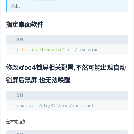
拟机.
指定桌面软件
SH
1
echo
"xfce4-session"
 > ~/.xsession
修改xfce4锁屏相关配置,不然可能出现自动
锁屏后黑屏,也无法唤醒
SH
1
sudo vim /etc/X11/xrdp/xorg.conf
在末端追加