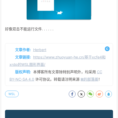
好像双击不能运行文件. . . . . .
文章作者:
Herbert
文章链接:
https://www.zhuoyuan-he.cn/基于xcfe4和
xrdp的WSL图形界面/
版权声明:
本博客所有文章除特别声明外，均采用
CC
BY-NC-SA 4.0
许可协议。转载请注明来源
𝐇的部落阁
！
WSL