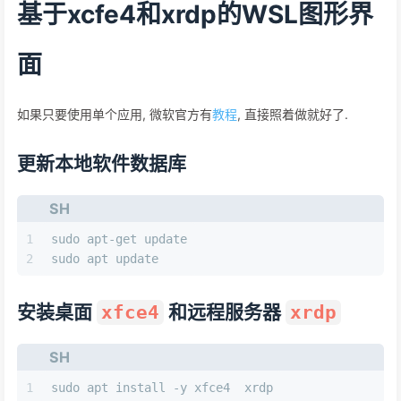
基于xcfe4和xrdp的WSL图形界
面
如果只要使用单个应用, 微软官方有
教程
, 直接照着做就好了.
更新本地软件数据库
SH
1
sudo apt-get update
2
sudo apt update
安装桌面
和远程服务器
xfce4
xrdp
SH
1
sudo apt install -y xfce4  xrdp