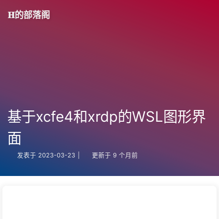
𝐇的部落阁
基于xcfe4和xrdp的WSL图形界
面
发表于
2023-03-23
|
更新于
9 个月前