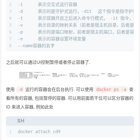
2
-i 	表示交互式运行容器
3
-d	表示的是守护式运行，-di
4
-t	表示容器开启之后进入命令行模式， -it 指令
5
-v	表示目录的映射关系（前者是宿主机目录，后者是
6
-p	表示的是端口映射，前者是宿主机端口，后者是容
7
-e	表示的容器设置环境变量
8
--name容器的名字
之后就可以通过UI控制暂停或者停止容器了.
使用
运行的容器会在后台执行. 可以使用
查
-d
docker ps -a
看所有的容器, 包括暂停的容器. 可以用前面若干位可以区分容器的
ID 来进入容器, 例如此处
SH
1
docker attach cd9