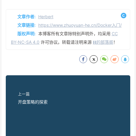
文章作者:
Herbert
文章链接:
https://www.zhuoyuan-he.cn/Docker入门/
版权声明:
本博客所有文章除特别声明外，均采用
CC
BY-NC-SA 4.0
许可协议。转载请注明来源
𝐇的部落阁
！
上一篇
开盘策略的探索