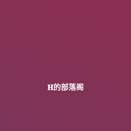
𝐇的部落阁