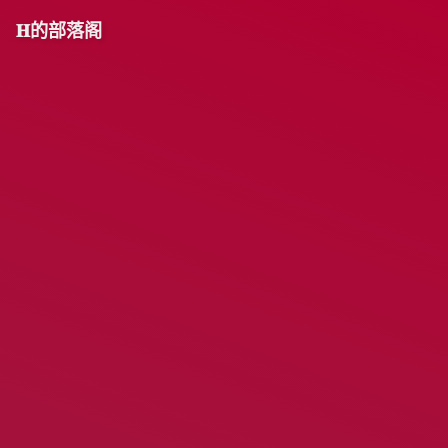
𝐇的部落阁